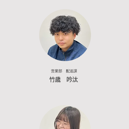
営業部 配送課
竹歳
​ 吟汰