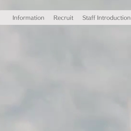
Information
Recruit
Staff Introduction