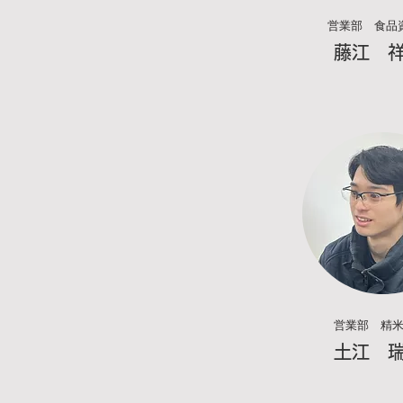
営業部 食品
​藤江 
営業部
精
​土江 